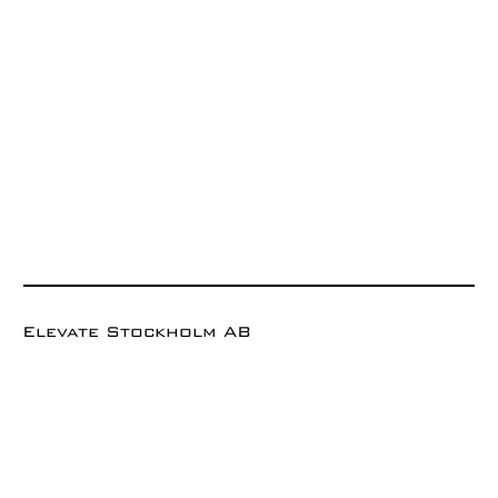
Elevate Stockholm AB
Org nr : 559201-0580
Enhagsslingan 1A, BV
187 40 Täby